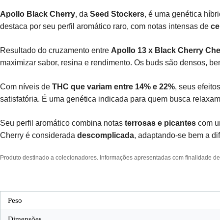
Apollo Black Cherry
, da
Seed Stockers
, é uma genética híbr
destaca por seu perfil aromático raro, com notas intensas de
ce
Resultado do cruzamento entre
Apollo 13 x Black Cherry Ch
maximizar sabor, resina e rendimento. Os buds são densos, b
Com níveis de
THC que variam entre 14% e 22%
, seus efeit
satisfatória. É uma genética indicada para quem busca relax
Seu perfil aromático combina notas
terrosas e picantes
com um
Cherry é considerada
descomplicada
, adaptando-se bem a di
Produto destinado a colecionadores. Informações apresentadas com finalidade desc
Peso
Dimensões