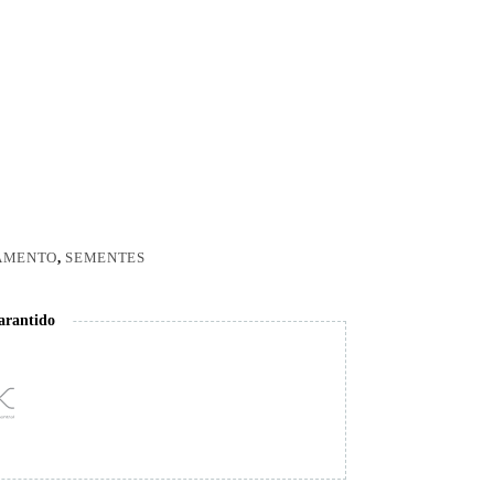
AMENTO
,
SEMENTES
arantido