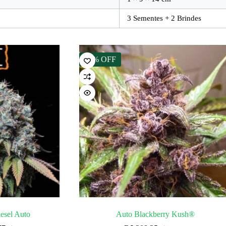
3 Sementes + 2 Brindes
15% OFF
esel Auto
Auto Blackberry Kush®