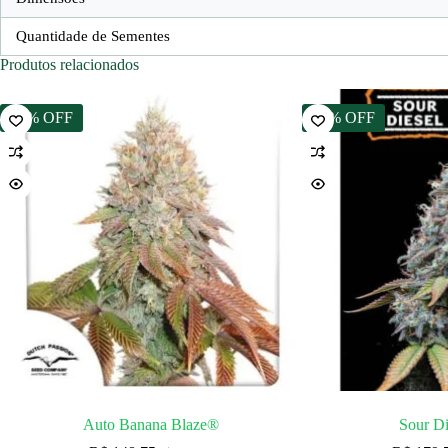
Quantidade de Sementes
Produtos relacionados
15% OFF
15% OFF
Auto Banana Blaze®
Sour Di