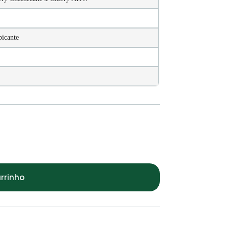
picante
rrinho