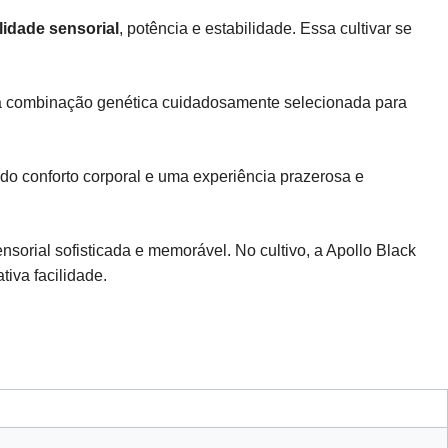
lidade sensorial
, potência e estabilidade. Essa cultivar se
ma combinação genética cuidadosamente selecionada para
do conforto corporal e uma experiência prazerosa e
orial sofisticada e memorável. No cultivo, a Apollo Black
iva facilidade.