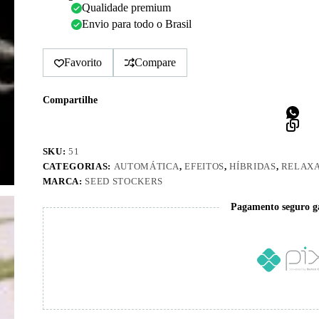
Qualidade premium
Envio para todo o Brasil
Favorito
Compare
Compartilhe
SKU:
51
CATEGORIAS:
AUTOMÁTICA
,
EFEITOS
,
HÍBRIDAS
,
RELAX
MARCA:
SEED STOCKERS
Pagamento seguro g