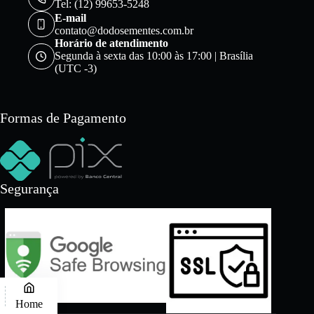
Tel: (12) 99653-5248
E-mail
contato@dodosementes.com.br
Horário de atendimento
Segunda à sexta das 10:00 às 17:00 | Brasília
(UTC -3)
Formas de Pagamento
Segurança
Home