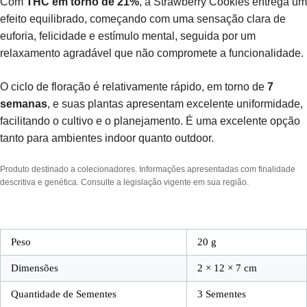
Com
THC em torno de 21%
, a Strawberry Cookies entrega um
efeito equilibrado, começando com uma sensação clara de
euforia, felicidade e estímulo mental, seguida por um
relaxamento agradável que não compromete a funcionalidade.
O ciclo de floração é relativamente rápido, em torno de
7
semanas
, e suas plantas apresentam excelente uniformidade,
facilitando o cultivo e o planejamento. É uma excelente opção
tanto para ambientes indoor quanto outdoor.
Produto destinado a colecionadores. Informações apresentadas com finalidade
descritiva e genética. Consulte a legislação vigente em sua região.
Peso
20 g
Dimensões
2 × 12 × 7 cm
Quantidade de Sementes
3 Sementes